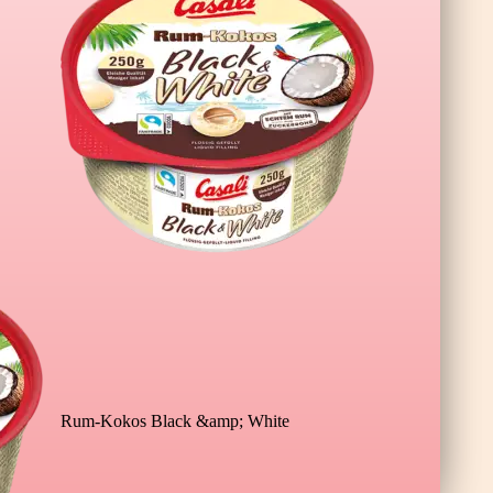
 XL Wildberry
Rum-Kokos Black &amp; White