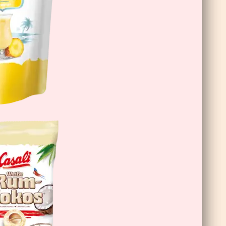
Schoko-Bananen Double Choc