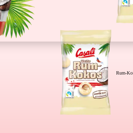
Rum-Kok