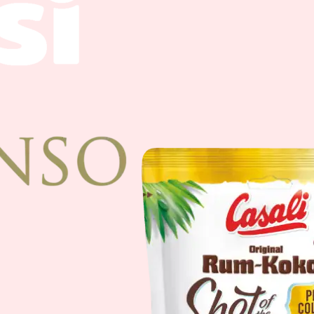
Schoko-Bananen mi
110g