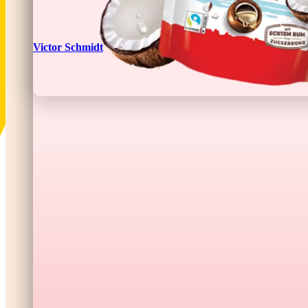
Victor Schmidt