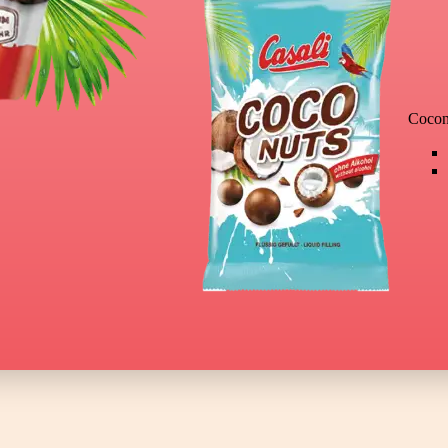
Cocon