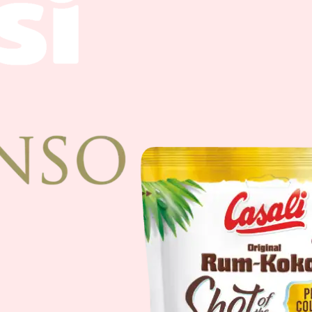
Schoko-Bananen mi
110g