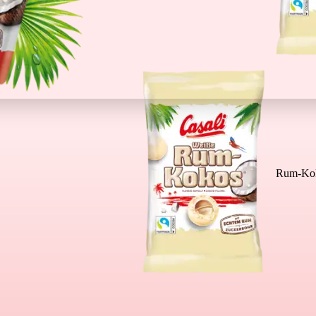
Rum-Kok