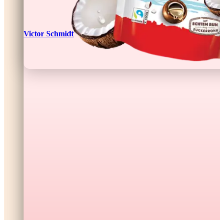
Victor Schmidt