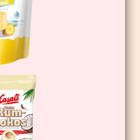
Schoko-Bananen Double Choc