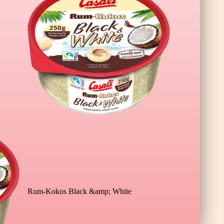
 XL Wildberry
Rum-Kokos Black &amp; White