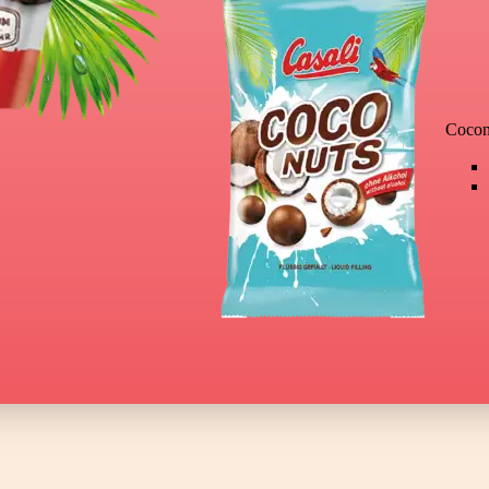
Cocon