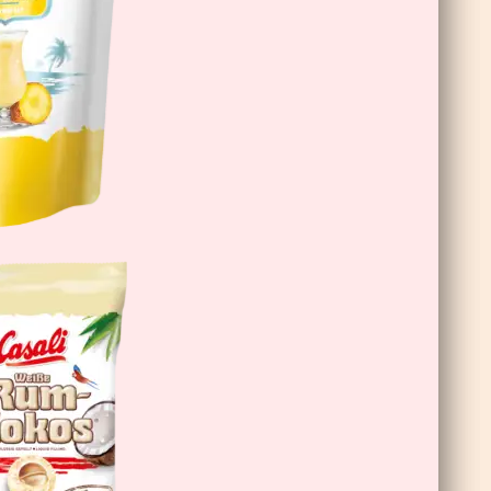
Schoko-Bananen Double Choc