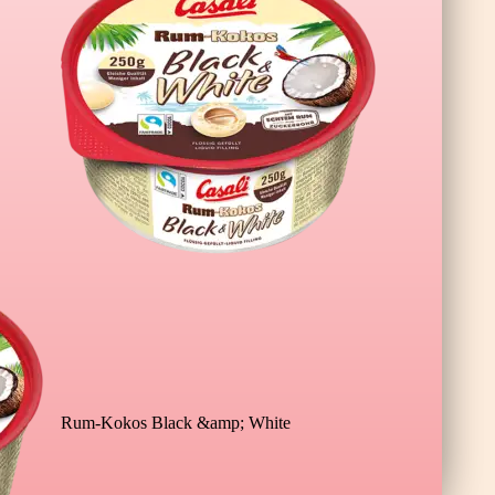
 XL Wildberry
Rum-Kokos Black &amp; White