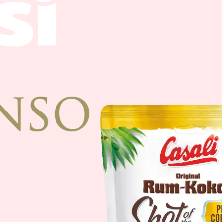
Schoko-Bananen mi
110g