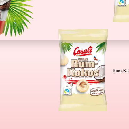
Rum-Kok