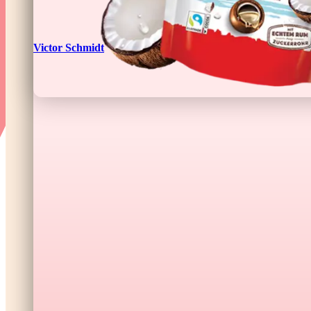
Victor Schmidt