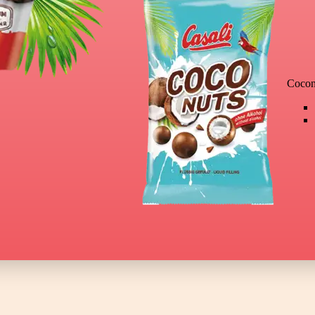
Cocon