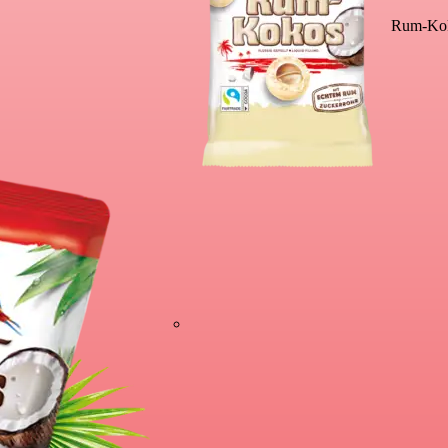
Rum-Kok