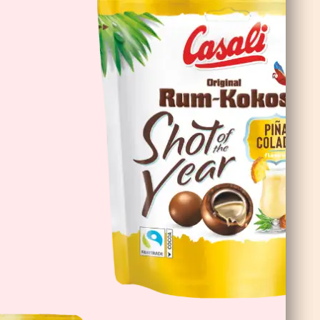
Čokoladne Banane Double Choc