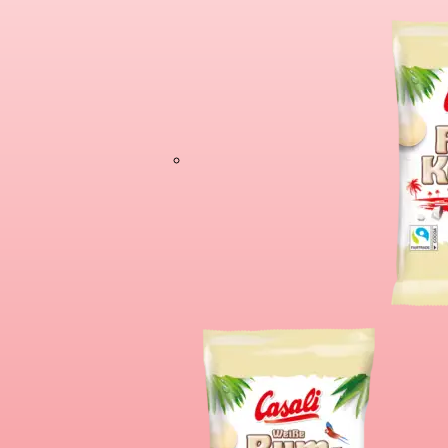
Čokoladne Bana