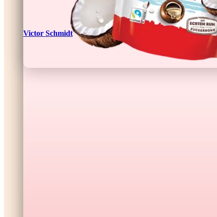
Victor Schmidt