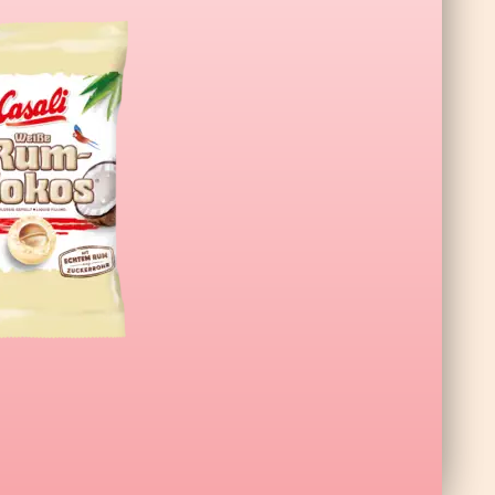
ne XL Wildberry