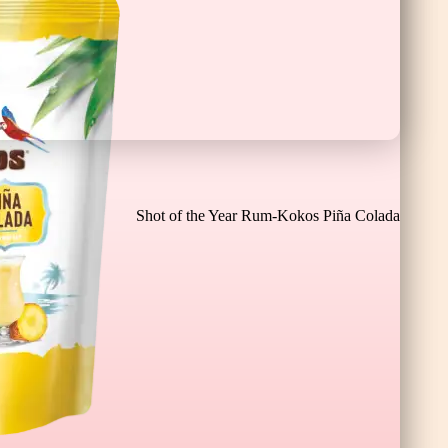
Čokoladne Banane XL
Shot of the Year Rum-Kokos Piña Colada