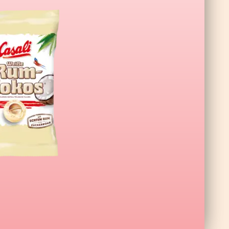
ne XL Wildberry