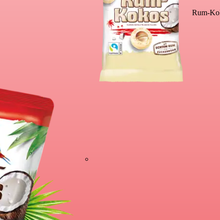
Rum-Kok