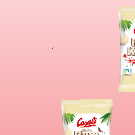
Čokoladne Bana