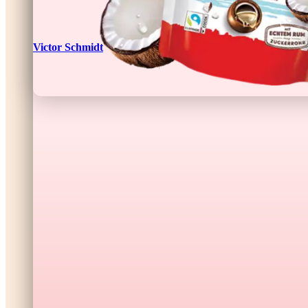
Victor Schmidt