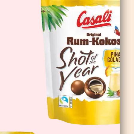
Čokoladne Banane Double Choc