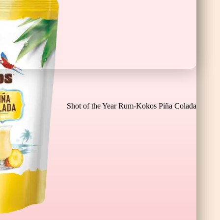
Čokoladne Banane XL
Shot of the Year Rum-Kokos Piña Colada