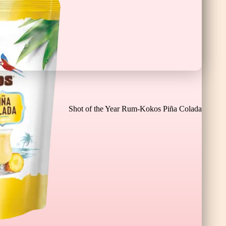
Čokoladne Banane XL
Shot of the Year Rum-Kokos Piña Colada