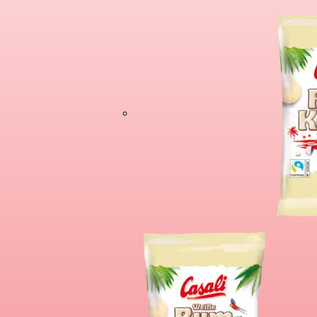
Čokoladne Bana