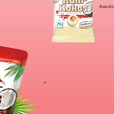
Rum-Kok