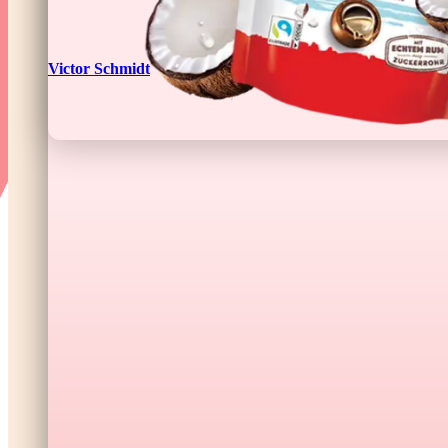
Victor Schmidt