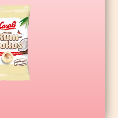
ne XL Wildberry