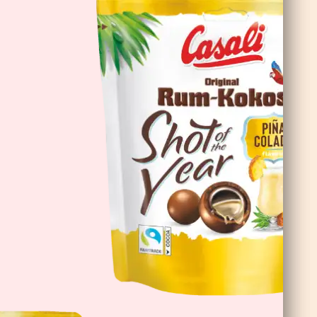
Čokoladne Banane Double Choc