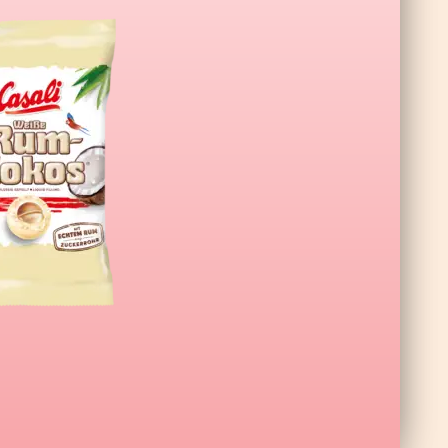
ne XL Wildberry