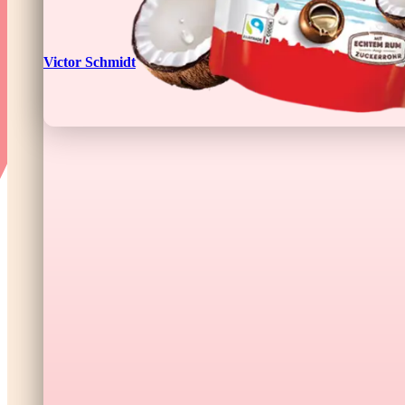
Victor Schmidt