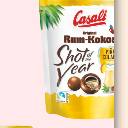
Čokoladne Banane Double Choc