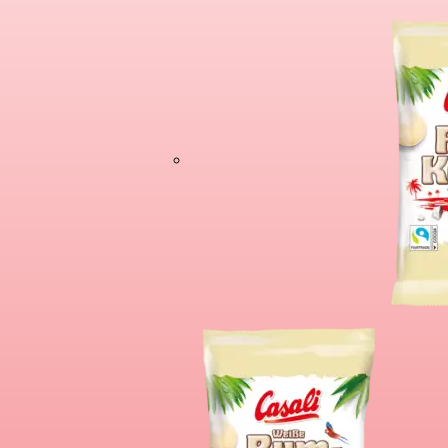
Čokoladne Bana