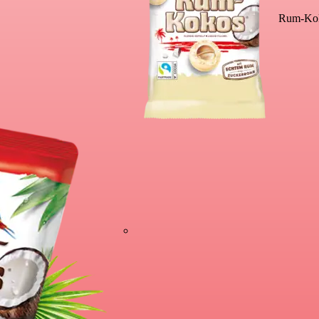
Rum-Kok