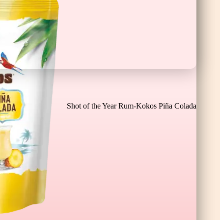
Čokoladne Banane XL
Shot of the Year Rum-Kokos Piña Colada